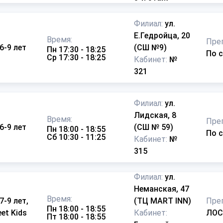
Филиал:
ул.
Е.Гедройца, 20
Время:
Пре
 6-9 лет
(СШ №9)
Пн 17:30 - 18:25
По 
Ср 17:30 - 18:25
Кабинет:
№
321
Филиал:
ул.
Лидская, 8
Время:
Пре
 6-9 лет
(СШ № 59)
Пн 18:00 - 18:55
По 
Сб 10:30 - 11:25
Кабинет:
№
315
Филиал:
ул.
Неманская, 47
Время:
7-9 лет,
(ТЦ MART INN)
Пре
Пн 18:00 - 18:55
eet Kids
Кабинет:
ЛОС
Пт 18:00 - 18:55