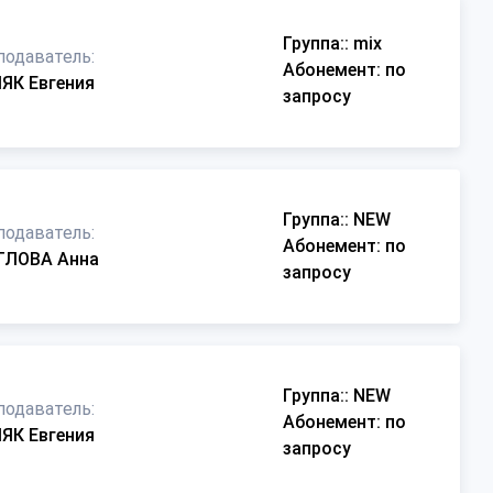
Группа:
: mix
подаватель:
Абонемент
: по
ЯК Евгения
запросу
Группа:
: NEW
подаватель:
Абонемент
: по
ГЛОВА Анна
запросу
Группа:
: NEW
подаватель:
Абонемент
: по
ЯК Евгения
запросу