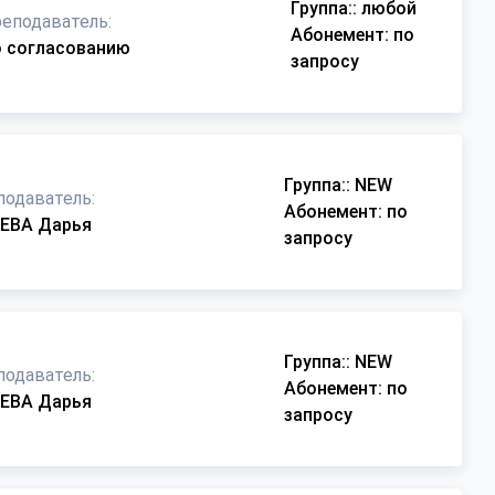
Группа:
: любой
еподаватель:
Абонемент
: по
 согласованию
запросу
Группа:
: NEW
подаватель:
Абонемент
: по
ЕВА Дарья
запросу
Группа:
: NEW
подаватель:
Абонемент
: по
ЕВА Дарья
запросу