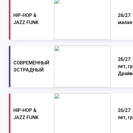
HIP-HOP &
26/27: 
JAZZ FUNK
малая
26/27:
СОВРЕМЕННЫЙ
лет, гр
ЭСТРАДНЫЙ
Драйв
HIP-HOP &
26/27:
JAZZ FUNK
лет, г