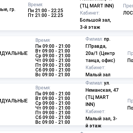
Время:
(ТЦ MART INN)
Пре
ые, гр.
Пн 21:00 - 22:25
Кабинет:
ЛОС
Пт 21:00 - 22:25
Большой зал,
3-й этаж
Филиал:
пр.
Время:
Пн 09:00 - 21:00
Г.Правда,
Вт 09:00 - 21:00
ИДУАЛЬНЫЕ
20а/1 (Центр
Пр
Ср 09:00 - 21:00
)
Чт 09:00 - 21:00
танца, офис)
По
Пт 09:00 - 21:00
Кабинет:
Сб 09:00 - 21:00
Вс 09:00 - 21:00
Малый зал
Филиал:
ул.
Время:
Неманская, 47
Пн 09:00 - 21:00
(ТЦ MART
Вт 09:00 - 21:00
ИДУАЛЬНЫЕ
Пр
Ср 09:00 - 21:00
INN)
)
Чт 09:00 - 21:00
По
Кабинет:
Пт 09:00 - 21:00
Сб 09:00 - 21:00
Малый зал, 3-
Вс 09:00 - 21:00
й этаж