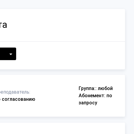
та
Группа:
: любой
еподаватель:
Абонемент
: по
 согласованию
запросу