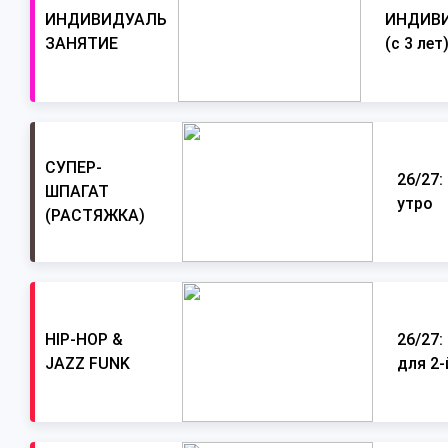
ИНДИВИДУАЛЬНОЕ
ИНДИВ
ЗАНЯТИЕ
(с 3 лет
СУПЕР-
26/27:
ШПАГАТ
утро
(РАСТЯЖКА)
HIP-HOP &
26/27:
JAZZ FUNK
для 2