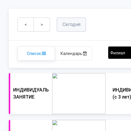
Сегодня
<
>
Список
Календарь
ИНДИВИДУАЛЬНОЕ
ИНДИВ
ЗАНЯТИЕ
(с 3 лет