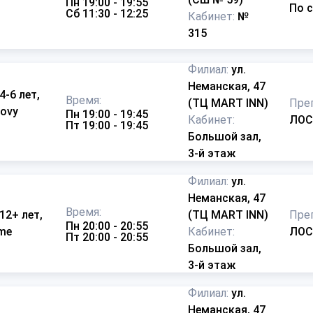
Пн 19:00 - 19:55
По 
Сб 11:30 - 12:25
Кабинет:
№
315
Филиал:
ул.
Неманская, 47
4-6 лет,
Время:
(ТЦ MART INN)
Пре
oovy
Пн 19:00 - 19:45
Кабинет:
ЛОС
Пт 19:00 - 19:45
Большой зал,
3-й этаж
Филиал:
ул.
Неманская, 47
Время:
 12+ лет,
(ТЦ MART INN)
Пре
Пн 20:00 - 20:55
ame
Кабинет:
ЛОС
Пт 20:00 - 20:55
Большой зал,
3-й этаж
Филиал:
ул.
Неманская, 47