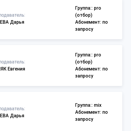
Группа:
: pro
подаватель:
(отбор)
ЕВА Дарья
Абонемент
: по
запросу
Группа:
: pro
подаватель:
(отбор)
ЯК Евгения
Абонемент
: по
запросу
Группа:
: mix
подаватель:
Абонемент
: по
ЕВА Дарья
запросу