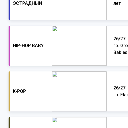
ЭСТРАДНЫЙ
лет
26/27: 
HIP-HOP BABY
гр. Gr
Babies
26/27:
K-POP
гр. Fl