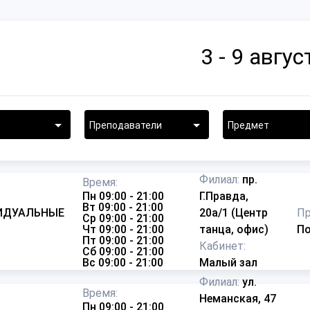
3 - 9 авгус
Филиал:
пр.
Время:
Пн 09:00 - 21:00
Г.Правда,
Вт 09:00 - 21:00
ИДУАЛЬНЫЕ
20а/1 (Центр
Пр
Ср 09:00 - 21:00
)
Чт 09:00 - 21:00
танца, офис)
По
Пт 09:00 - 21:00
Кабинет:
Сб 09:00 - 21:00
Вс 09:00 - 21:00
Малый зал
Филиал:
ул.
Время:
Неманская, 47
Пн 09:00 - 21:00