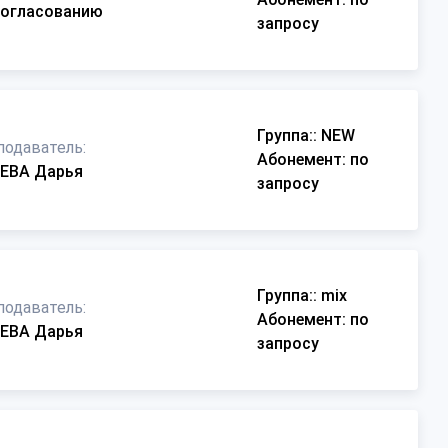
согласованию
запросу
Группа:
: NEW
подаватель:
Абонемент
: по
ЕВА Дарья
запросу
Группа:
: mix
подаватель:
Абонемент
: по
ЕВА Дарья
запросу