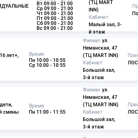
(ТЦ MART
Вт 09:00 - 21:00
ИДУАЛЬНЫЕ
Пр
Ср 09:00 - 21:00
INN)
)
Чт 09:00 - 21:00
По
Кабинет:
Пт 09:00 - 21:00
Сб 09:00 - 21:00
Малый зал, 3-
Вс 09:00 - 21:00
й этаж
Филиал:
ул.
Неманская, 47
Время:
 16 лет+,
(ТЦ MART INN)
Пре
Пн 10:00 - 10:55
Кабинет:
ЛОС
Ср 10:00 - 10:55
Большой зал,
3-й этаж
Филиал:
ул.
Неманская, 47
 дети,
(ТЦ MART INN)
Пре
Время:
-й смены
Пн 11:00 - 11:55
Кабинет:
ЛОС
Большой зал,
3-й этаж