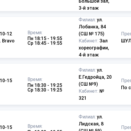
Большой зал,
3-й этаж
Филиал:
ул.
Лобанка, 84
Время:
 10-12
(СШ № 175)
Пре
Пн 18:15 - 19:55
. Bravo
Кабинет:
Зал
ШУЛ
Ср 18:45 - 19:55
хореографии,
4-й этаж
Филиал:
ул.
Е.Гедройца, 20
Время:
 10-15
Пре
(СШ №9)
Пн 18:30 - 19:25
По 
Ср 18:30 - 19:25
Кабинет:
№
321
Филиал:
ул.
Лидская, 8
Время:
 10-15
Пре
(СШ № 59)