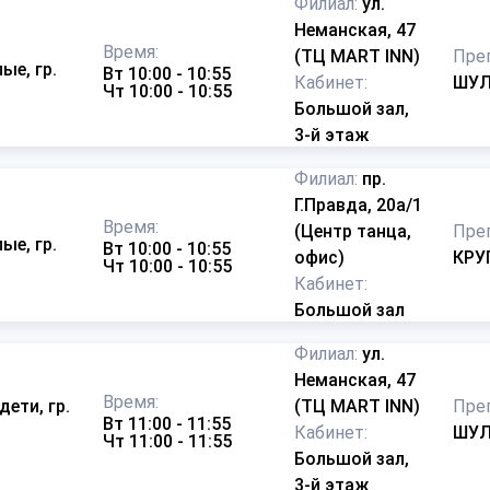
Филиал:
ул.
Неманская, 47
Время:
(ТЦ MART INN)
Пре
ые, гр.
Вт 10:00 - 10:55
Кабинет:
ШУЛ
Чт 10:00 - 10:55
Большой зал,
3-й этаж
Филиал:
пр.
Г.Правда, 20а/1
Время:
(Центр танца,
Пре
ые, гр.
Вт 10:00 - 10:55
офис)
КРУ
Чт 10:00 - 10:55
Кабинет:
Большой зал
Филиал:
ул.
Неманская, 47
Время:
дети, гр.
(ТЦ MART INN)
Пре
Вт 11:00 - 11:55
Кабинет:
ШУЛ
Чт 11:00 - 11:55
Большой зал,
3-й этаж