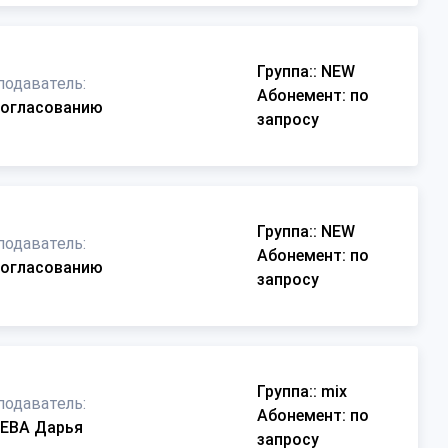
Группа:
: NEW
подаватель:
Абонемент
: по
согласованию
запросу
Группа:
: NEW
подаватель:
Абонемент
: по
согласованию
запросу
Группа:
: mix
подаватель:
Абонемент
: по
ЕВА Дарья
запросу