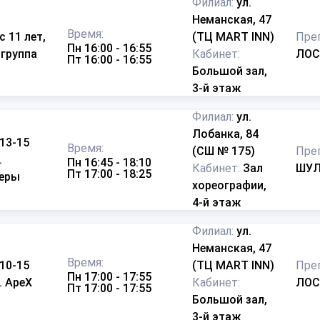
Филиал:
ул.
Неманская, 47
Время:
с 11 лет,
(ТЦ MART INN)
Пре
Пн 16:00 - 16:55
 группа
Кабинет:
ЛОС
Пт 16:00 - 16:55
Большой зал,
3-й этаж
Филиал:
ул.
Лобанка, 84
 13-15
Время:
(СШ № 175)
Пре
.
Пн 16:45 - 18:10
Кабинет:
Зал
ШУЛ
Пт 17:00 - 18:25
еры
хореографии,
4-й этаж
Филиал:
ул.
Неманская, 47
Время:
 10-15
(ТЦ MART INN)
Пре
Пн 17:00 - 17:55
р. ApeX
Кабинет:
ЛОС
Пт 17:00 - 17:55
Большой зал,
3-й этаж